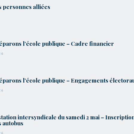
s personnes alliées
éparons l’école publique – Cadre financier
26
éparons l’école publique – Engagements électora
26
tation intersyndicale du samedi 2 mai – Inscriptio
s autobus
26