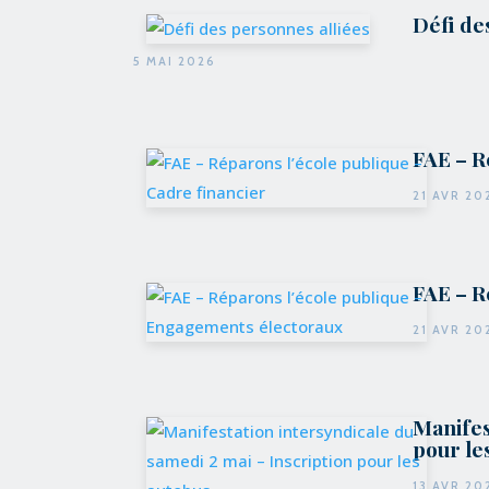
Défi de
5 MAI 2026
FAE – R
21 AVR 20
FAE – R
21 AVR 20
Manifes
pour le
13 AVR 20