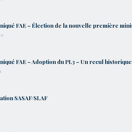
qué FAE – Élection de la nouvelle première mini
26
qué FAE – Adoption du PL3 – Un recul historique
6
tation SASAF/SLAF