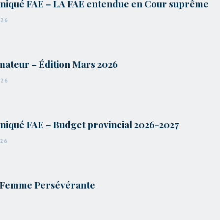
iqué FAE – LA FAE entendue en Cour suprême
026
mateur – Édition Mars 2026
026
qué FAE – Budget provincial 2026-2027
026
 Femme Persévérante