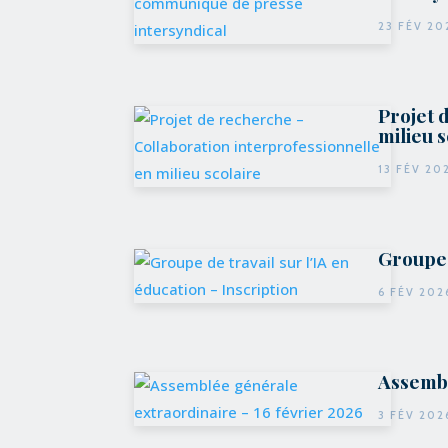
23 FÉV 20
Projet 
milieu 
13 FÉV 20
Groupe 
6 FÉV 202
Assembl
3 FÉV 202