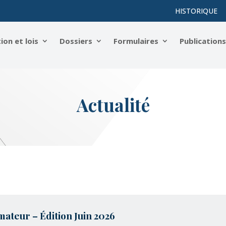
HISTORIQUE
on et lois
Dossiers
Formulaires
Publication
Actualité
mateur – Édition Juin 2026