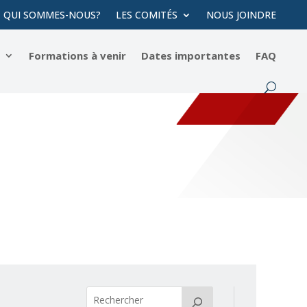
QUI SOMMES-NOUS?
LES COMITÉS
NOUS JOINDRE
s
Formations à venir
Dates importantes
FAQ