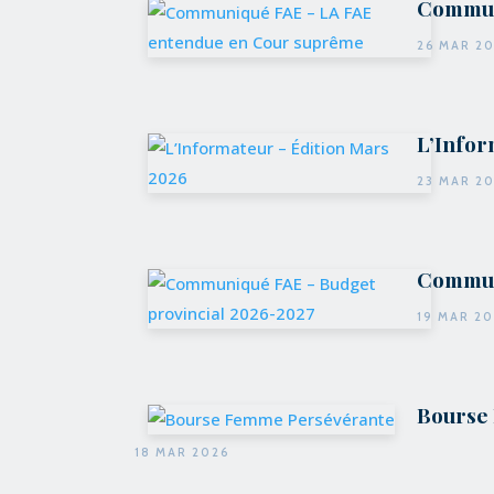
Commun
26 MAR 2
L’Infor
23 MAR 2
Communi
19 MAR 2
Bourse
18 MAR 2026