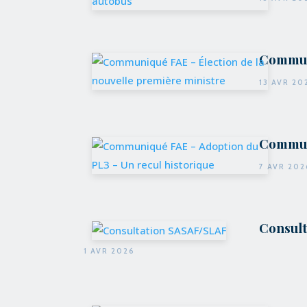
Communi
13 AVR 20
Communi
7 AVR 202
Consul
1 AVR 2026