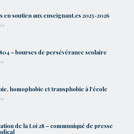
 en soutien aux enseignant.es 2025-2026
026
804 – bourses de persévérance scolaire
26
ie, homophobie et transphobie à l’école
26
ation de la Loi 28 – communiqué de presse
ndical