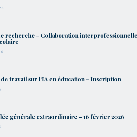
26
de recherche – Collaboration interprofessionnell
scolaire
26
de travail sur l’IA en éducation – Inscription
6
ée générale extraordinaire – 16 février 2026
6