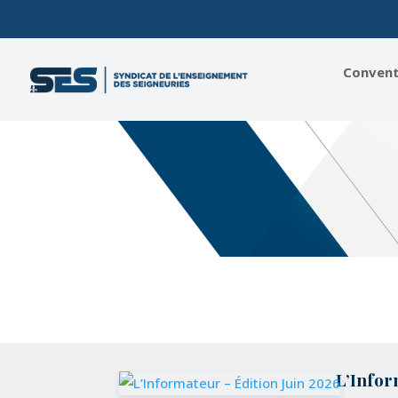
Conventi
L’Infor