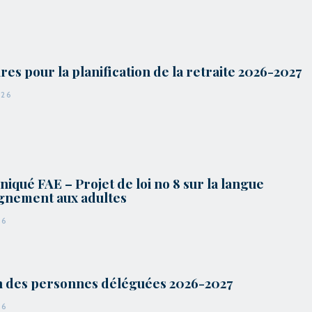
res pour la planification de la retraite 2026-2027
026
qué FAE – Projet de loi no 8 sur la langue
gnement aux adultes
26
n des personnes déléguées 2026-2027
26