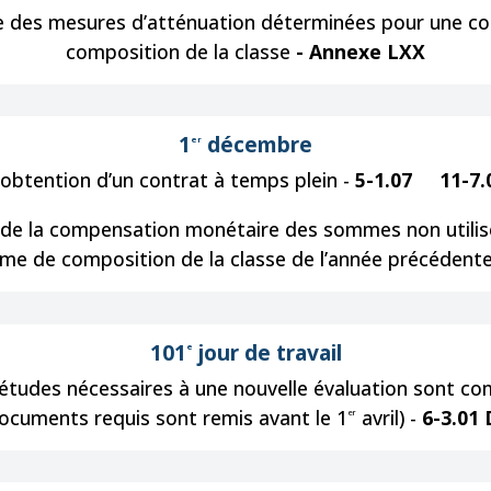
ce des mesures d’atténuation déterminées pour une c
composition de la classe
-
Annexe LXX
1
décembre
er
l’obtention d’un contrat à temps plein -
5-1.07
11-7
 de la compensation monétaire des sommes non utilis
me de composition de la classe de l’année précédente,
101
jour de travail
e
études nécessaires à une nouvelle évaluation sont comp
ocuments requis sont remis avant le 1
avril) -
6-3.01 
er