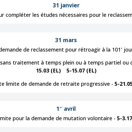
31 janvier
ur compléter les études nécessaires pour le reclasse
31 mars
 demande de reclassement pour rétroagir à la 101
jou
e
sans traitement à temps plein ou à temps partiel ou 
15.03 (EL)
5-15.07 (EL)
e limite de demande de retraite progressive -
5-21.0
1
avril
er
imite pour la demande de mutation volontaire -
5-3.17