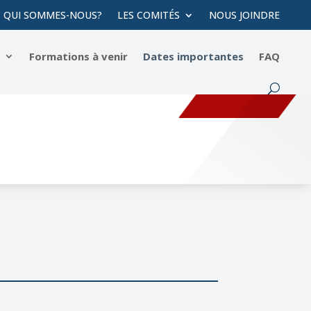
QUI SOMMES-NOUS?
LES COMITÉS
NOUS JOINDRE
s
Formations à venir
Dates importantes
FAQ