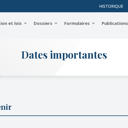
HISTORIQUE
on et lois
Dossiers
Formulaires
Publication
Dates importantes
enir