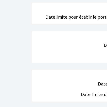
Date limite pour établir le po
D
Date
Date limite d