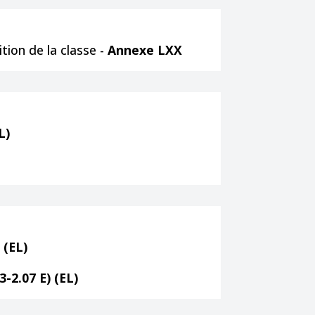
tion de la classe -
Annexe LXX
L)
 (EL)
3-2.07 E) (EL)