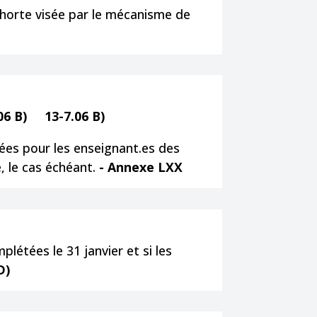
ohorte visée par le mécanisme de
.06 B)
13-7.06 B)
ées pour les enseignant.es des
 le cas échéant.
- Annexe LXX
létées le 31 janvier et si les
D)