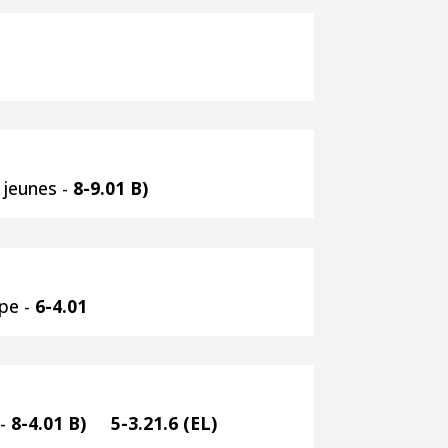
 jeunes -
8-9.01 B)
pe -
6-4.01
 -
8-4.01 B) 5-3.21.6 (EL)