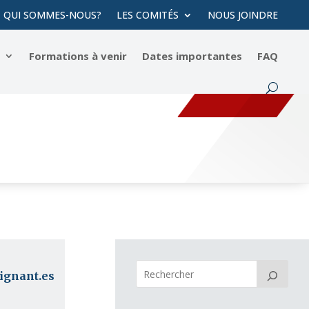
QUI SOMMES-NOUS?
LES COMITÉS
NOUS JOINDRE
s
Formations à venir
Dates importantes
FAQ
eignant.es