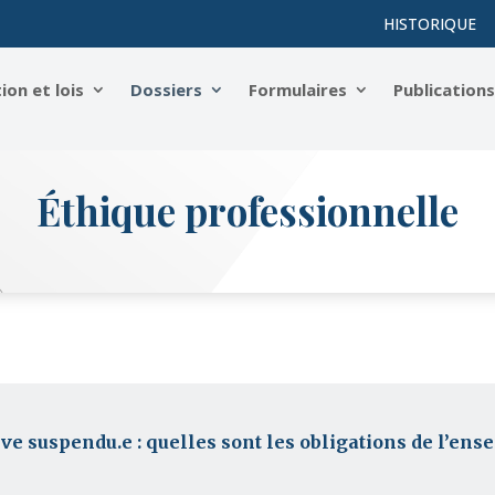
HISTORIQUE
on et lois
Dossiers
Formulaires
Publication
Éthique professionnelle
ve suspendu.e : quelles sont les obligations de l’ens