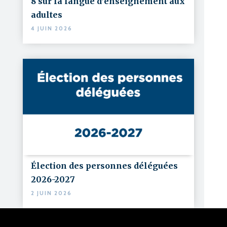
8 sur la langue d’enseignement aux
adultes
4 JUIN 2026
Élection des personnes déléguées
2026-2027
2 JUIN 2026