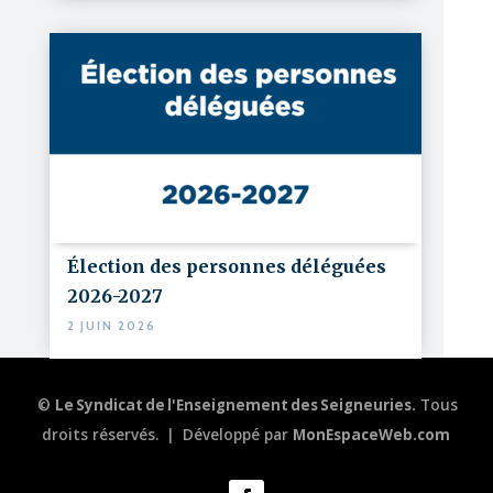
Élection des personnes déléguées
2026-2027
2 JUIN 2026
©
Le Syndicat de l'Enseignement des Seigneuries.
Tous
droits réservés.
|
Développé par
MonEspaceWeb.com