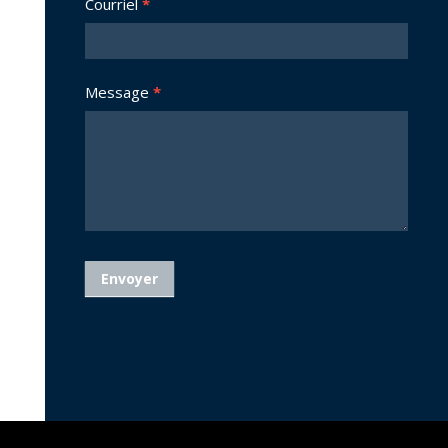
Courriel
*
Message
*
Envoyer