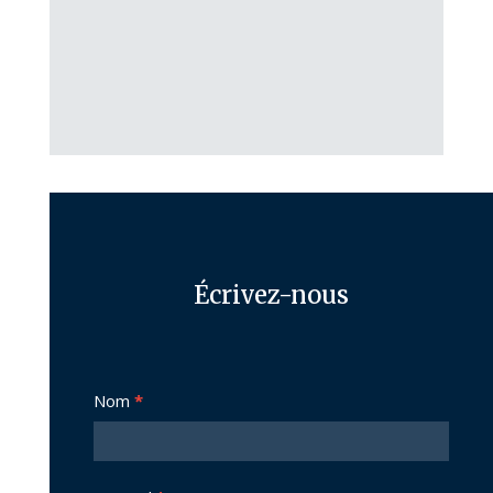
Écrivez-nous
Nous
Nom
*
joindre