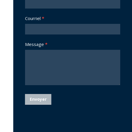
Courriel
*
Message
*
Envoyer