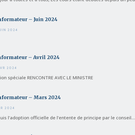
nformateur – Juin 2024
JUIN 2024
nformateur – Avril 2024
AVR 2024
tion spéciale RENCONTRE AVEC LE MINISTRE
Informateur – Mars 2024
VR 2024
is l’adoption officielle de l’entente de principe par le conseil...