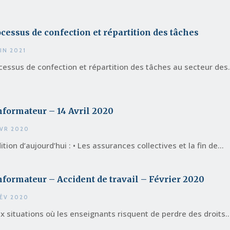
cessus de confection et répartition des tâches
UIN 2021
cessus de confection et répartition des tâches au secteur des.
nformateur – 14 Avril 2020
AVR 2020
ition d’aujourd’hui : • Les assurances collectives et la fin de...
nformateur – Accident de travail – Février 2020
FÉV 2020
x situations où les enseignants risquent de perdre des droits...