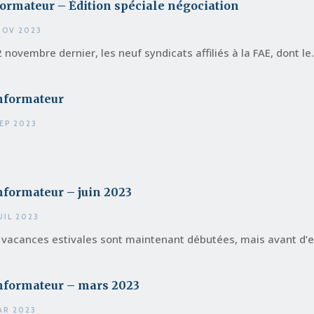
ormateur – Édition spéciale négociation
NOV 2023
2 novembre dernier, les neuf syndicats affiliés à la FAE, dont le.
Informateur
SEP 2023
nformateur – juin 2023
JUIL 2023
 vacances estivales sont maintenant débutées, mais avant d’en
Informateur – mars 2023
AR 2023