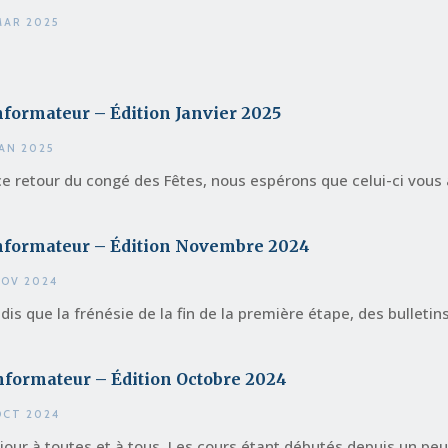
MAR 2025
nformateur – Édition Janvier 2025
JAN 2025
ce retour du congé des Fêtes, nous espérons que celui-ci vous a
informateur – Édition Novembre 2024
NOV 2024
dis que la frénésie de la fin de la première étape, des bulletins
nformateur – Édition Octobre 2024
OCT 2024
jour à toutes et à tous, Les cours étant débutés depuis un peu.