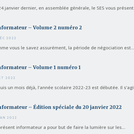
24 janvier dernier, en assemblée générale, le SES vous présenta
informateur – Volume 2 numéro 2
DÉC 2022
me vous le savez assurément, la période de négociation est..
nformateur – Volume 1 numéro 1
CT 2022
uis un mois déjà, l’année scolaire 2022-23 est débutée. Il s’agit
nformateur – Édition spéciale du 20 janvier 2022
JAN 2022
présent informateur a pour but de faire la lumière sur les...