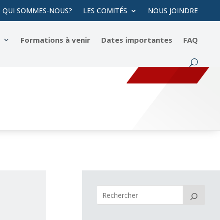
QUI SOMMES-NOUS?
LES COMITÉS
NOUS JOINDRE
s
Formations à venir
Dates importantes
FAQ