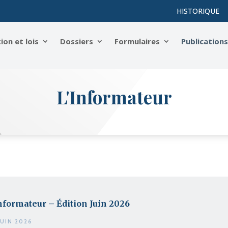
HISTORIQUE
on et lois
Dossiers
Formulaires
Publication
L'Informateur
nformateur – Édition Juin 2026
JUIN 2026