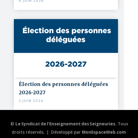
4 JUIN 2026
Élection des personnes déléguées
2026-2027
2 JUIN 2026
©
Le Syndicat de l'Enseignement des Seigneuries.
Tous
droits réservés.
|
Développé par
MonEspaceWeb.com