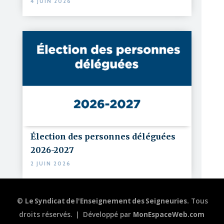
4 JUIN 2026
Élection des personnes déléguées
2026-2027
2 JUIN 2026
©
Le Syndicat de l'Enseignement des Seigneuries.
Tous
droits réservés.
|
Développé par
MonEspaceWeb.com