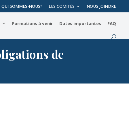
QUI SOMMES-NOUS?
LES COMITÉS
NOUS JOINDRE
s
Formations à venir
Dates importantes
FAQ
bligations de