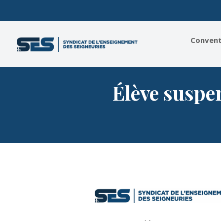
Conventi
Élève suspen