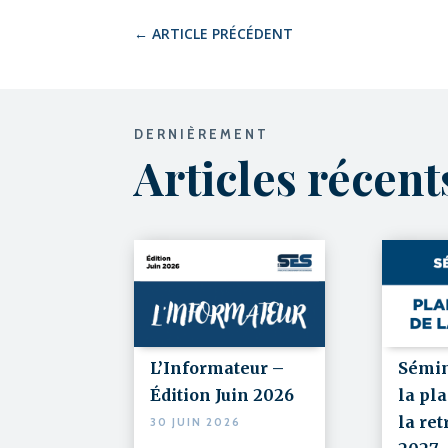
←
ARTICLE PRÉCÉDENT
DERNIÈREMENT
Articles récen
L’Informateur –
Sémin
Édition Juin 2026
la pla
la ret
30 JUIN 2026