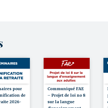
ts
Communiqué FAE
aires pour
– Projet de loi no 8
nification de
sur la langue
raite 2026-