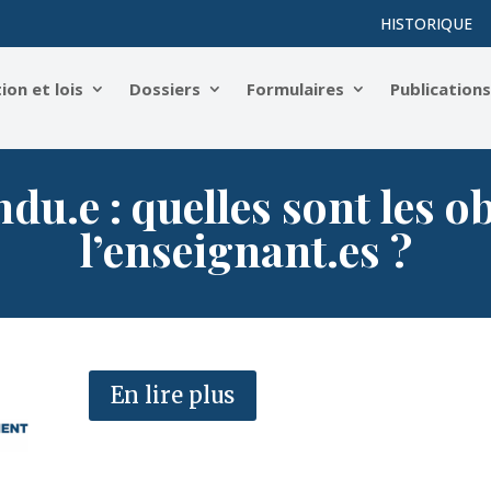
HISTORIQUE
on et lois
Dossiers
Formulaires
Publication
du.e : quelles sont les o
l’enseignant.es ?
En lire plus