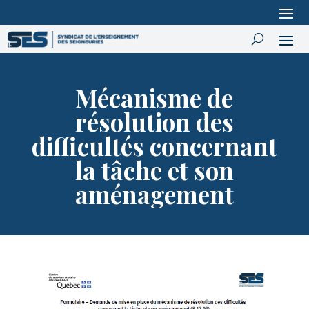
Mécanisme de
résolution des
difficultés concernant
la tâche et son
aménagement