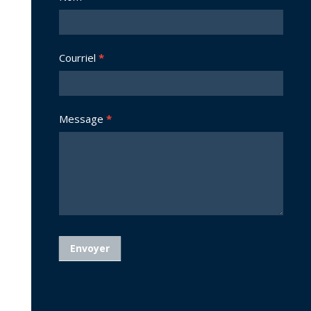
joindre
Courriel
*
Message
*
Envoyer