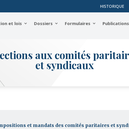
HISTORIQUE
on et lois
Dossiers
Formulaires
Publication
ections aux comités paritai
et syndicaux
positions et mandats des comités paritaires et synd