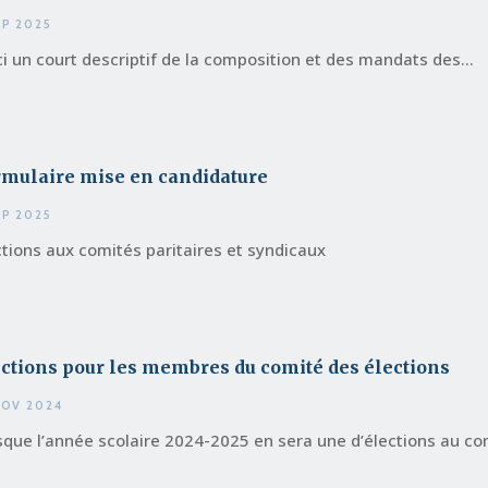
EP 2025
ci un court descriptif de la composition et des mandats des...
rmulaire mise en candidature
EP 2025
ctions aux comités paritaires et syndicaux
ctions pour les membres du comité des élections
NOV 2024
sque l’année scolaire 2024-2025 en sera une d’élections au com