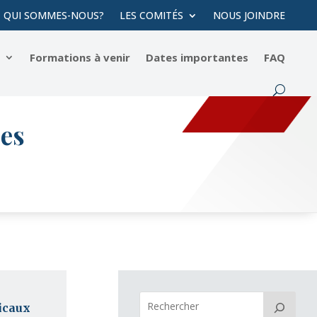
QUI SOMMES-NOUS?
LES COMITÉS
NOUS JOINDRE
s
Formations à venir
Dates importantes
FAQ
res
icaux