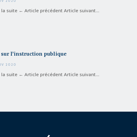
OV 2020
e la suite ← Article précédent Article suivant...
 sur l’instruction publique
OV 2020
e la suite ← Article précédent Article suivant...