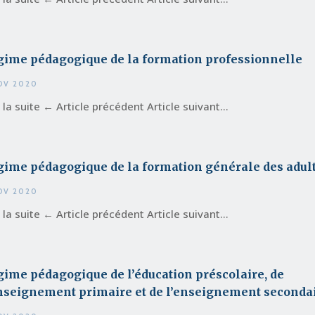
gime pédagogique de la formation professionnelle
OV 2020
e la suite ← Article précédent Article suivant...
gime pédagogique de la formation générale des adul
OV 2020
e la suite ← Article précédent Article suivant...
ime pédagogique de l’éducation préscolaire, de
enseignement primaire et de l’enseignement seconda