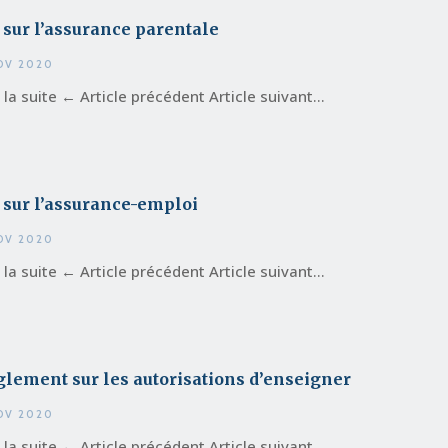
 sur l’assurance parentale
OV 2020
e la suite ← Article précédent Article suivant...
 sur l’assurance-emploi
OV 2020
e la suite ← Article précédent Article suivant...
lement sur les autorisations d’enseigner
OV 2020
e la suite ← Article précédent Article suivant...