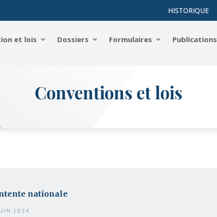
HISTORIQUE
on et lois
Dossiers
Formulaires
Publication
Conventions et lois
ntente nationale
JUIN 2024