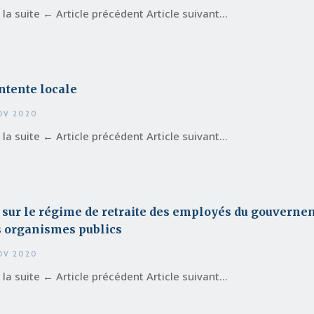
e la suite ← Article précédent Article suivant...
ntente locale
OV 2020
e la suite ← Article précédent Article suivant...
 sur le régime de retraite des employés du gouverne
s organismes publics
OV 2020
e la suite ← Article précédent Article suivant...