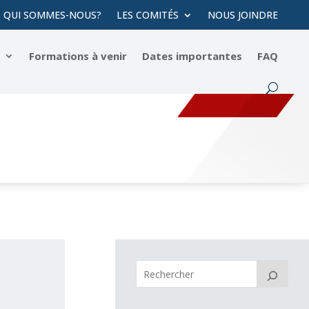
QUI SOMMES-NOUS?
LES COMITÉS
NOUS JOINDRE
s
Formations à venir
Dates importantes
FAQ