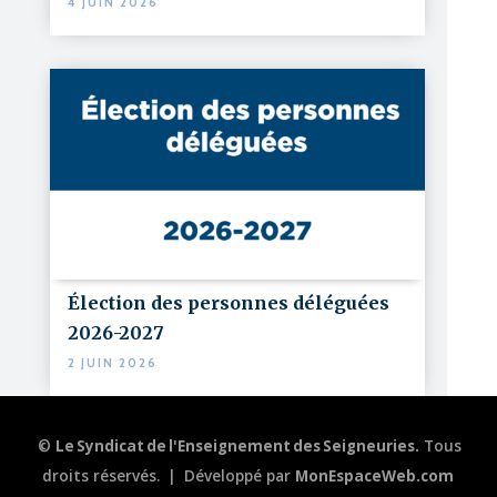
4 JUIN 2026
Élection des personnes déléguées
2026-2027
2 JUIN 2026
©
Le Syndicat de l'Enseignement des Seigneuries.
Tous
droits réservés.
|
Développé par
MonEspaceWeb.com