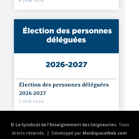
4 JUIN 2026
Élection des personnes déléguées
2026-2027
2 JUIN 2026
©
Le Syndicat de l'Enseignement des Seigneuries.
Tous
droits réservés.
|
Développé par
MonEspaceWeb.com