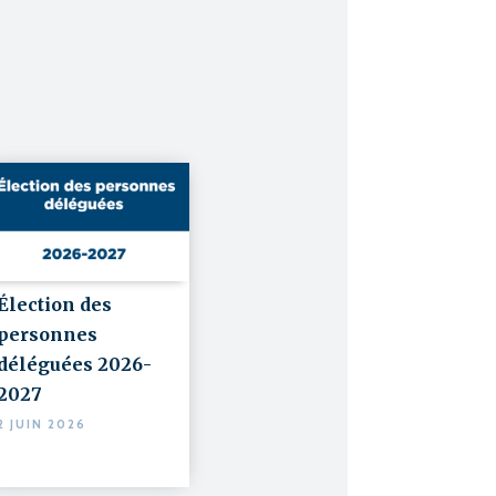
Élection des
personnes
déléguées 2026-
2027
2 JUIN 2026