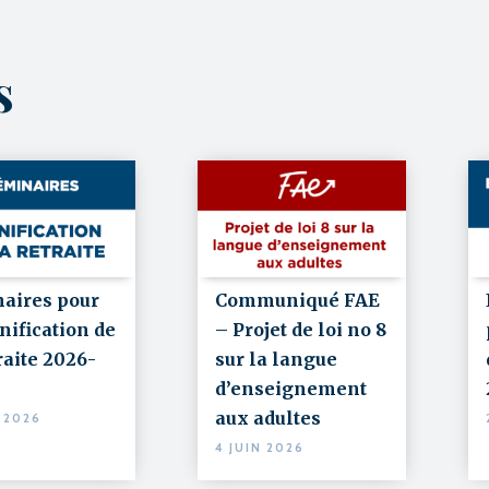
ts
Communiqué FAE
aires pour
– Projet de loi no 8
nification de
sur la langue
raite 2026-
d’enseignement
aux adultes
N 2026
4 JUIN 2026