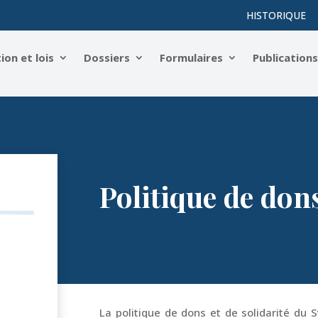
HISTORIQUE
on et lois
Dossiers
Formulaires
Publication
Politique de dons
La politique de dons et de solidarité du 