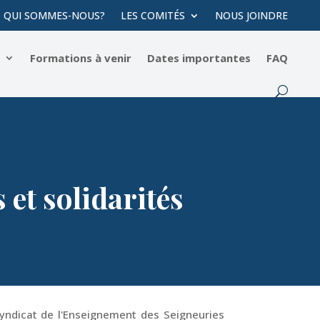
QUI SOMMES-NOUS?
LES COMITÉS
NOUS JOINDRE
s
Formations à venir
Dates importantes
FAQ
 et solidarités
Syndicat de l'Enseignement des Seigneuries