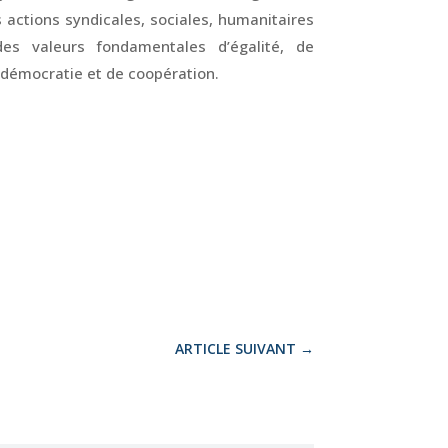
s actions syndicales, sociales, humanitaires
s valeurs fondamentales d’égalité, de
de démocratie et de coopération.
ARTICLE SUIVANT
→