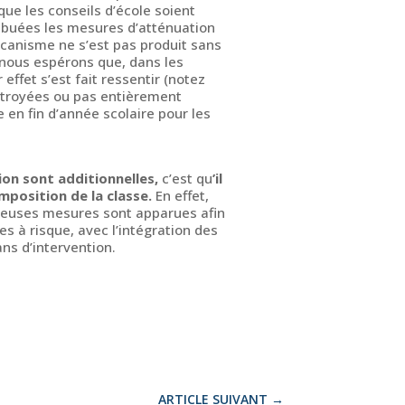
que les conseils d’école soient
ribuées les mesures d’atténuation
écanisme ne s’est pas produit sans
, nous espérons que, dans les
effet s’est fait ressentir (notez
ctroyées ou pas entièrement
 en fin d’année scolaire pour les
on sont additionnelles,
c’est qu
’il
mposition de la classe.
En effet,
reuses mesures sont apparues afin
es à risque, avec l’intégration des
ns d’intervention.
ARTICLE SUIVANT
→