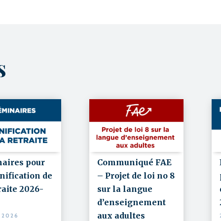
ts
Communiqué FAE
aires pour
– Projet de loi no 8
nification de
sur la langue
raite 2026-
d’enseignement
aux adultes
N 2026