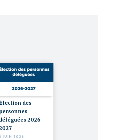
Élection des
personnes
déléguées 2026-
2027
2 JUIN 2026