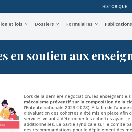
HISTORIQUE
on et lois
Dossiers
Formulaires
Publication
s en soutien aux enseign
Lors de la dernière négociation, les enseignant.e.s 
mécanisme préventif sur la composition de la cl
l’Entente nationale 2023-2028). À la fin de l’anné
d’évaluation des cohortes a été mis en place afin d’
services visant à déterminer les cohortes ayant le
additionnelles. La partie syndicale sur le comité p
des recommandations pour le déploiement des mes