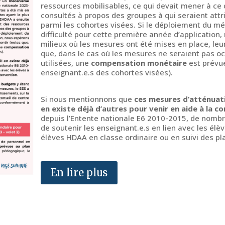
ressources mobilisables, ce qui devait mener à ce 
consultés à propos des groupes à qui seraient att
parmi les cohortes visées. Si le déploiement du m
difficulté pour cette première année d’application
milieux où les mesures ont été mises en place, leur 
que, dans le cas où les mesures ne seraient pas o
utilisées, une
compensation monétaire
est prévue
enseignant.e.s des cohortes visées).
Si nous mentionnons que
ces mesures d’atténuati
en existe déjà d’autres pour venir en aide à la co
depuis l’Entente nationale E6 2010-2015, de nomb
de soutenir les enseignant.e.s en lien avec les élèv
élèves HDAA en classe ordinaire ou en suivi des pla
En lire plus