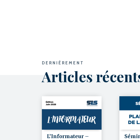
DERNIÈREMENT
Articles récen
L’Informateur –
Sémin