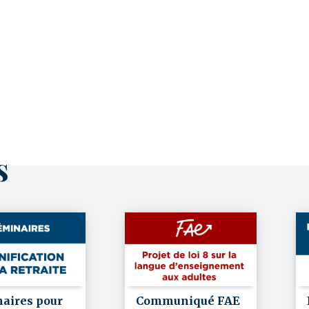
ts
Communiqué FAE
aires pour