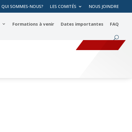
QUI SOMMES-NOUS?
LES COMITÉS
NOUS JOINDRE
s
Formations à venir
Dates importantes
FAQ