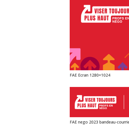
FAE Ecran 1280×1024
FAE nego 2023 bandeau-courrie