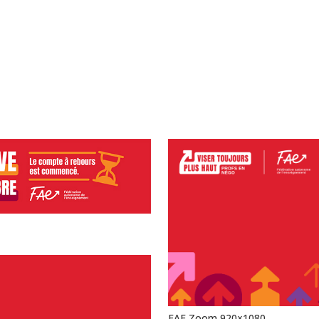
FAE Zoom 920×1080