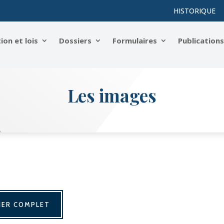
HISTORIQUE
on et lois
Dossiers
Formulaires
Publication
Les images
IER COMPLET