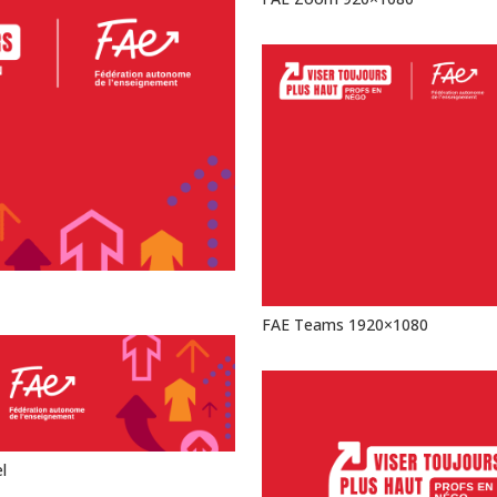
FAE Teams 1920×1080
l