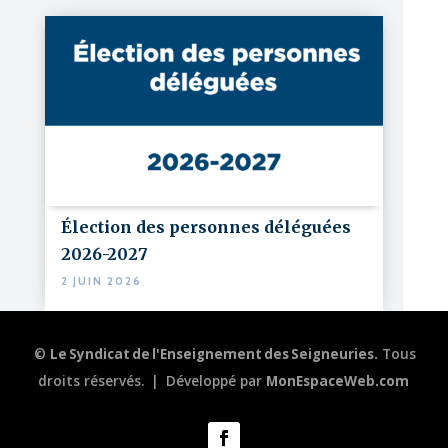
Élection des personnes déléguées
2026-2027
2 JUIN 2026
©
Le Syndicat de l'Enseignement des Seigneuries.
Tous
droits réservés.
|
Développé par
MonEspaceWeb.com