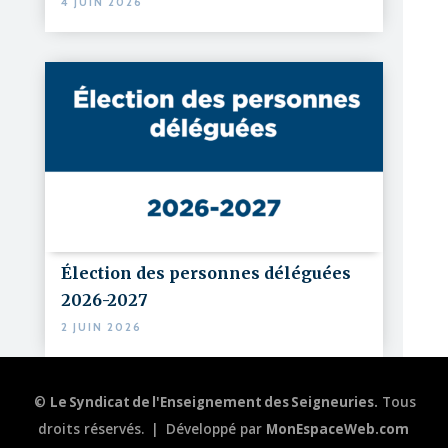
4 JUIN 2026
Élection des personnes déléguées
2026-2027
2 JUIN 2026
©
Le Syndicat de l'Enseignement des Seigneuries.
Tous
droits réservés.
|
Développé par
MonEspaceWeb.com