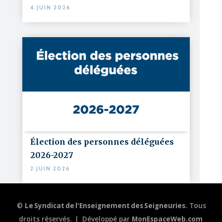
4 JUIN 2026
Élection des personnes déléguées
2026-2027
2 JUIN 2026
©
Le Syndicat de l'Enseignement des Seigneuries.
Tous
droits réservés.
|
Développé par
MonEspaceWeb.com